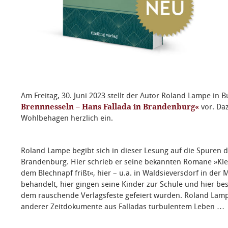
Am Freitag, 30. Juni 2023 stellt der Autor Roland Lampe in
Brennnesseln – Hans Fallada in Brandenburg«
vor. Da
Wohlbehagen herzlich ein.
Roland Lampe begibt sich in dieser Lesung auf die Spuren d
Brandenburg.
Hier schrieb er seine bekannten Romane »Kl
dem Blechnapf frißt«, hier – u.a. in Waldsieversdorf in der
behandelt, hier gingen seine Kinder zur Schule und hier bes
dem rauschende Verlagsfeste gefeiert wurden.
Roland Lamp
anderer Zeitdokumente aus Falladas turbulentem Leben …