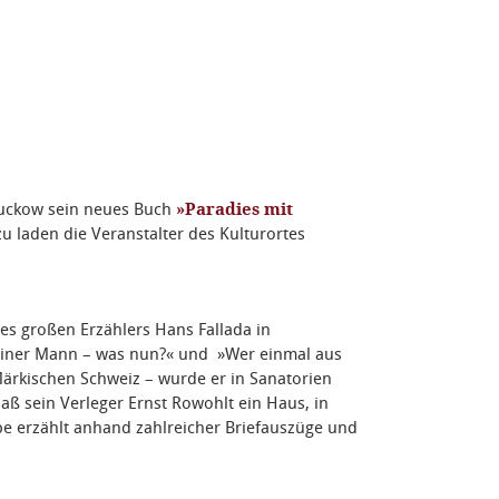
 Buckow sein neues Buch
»Paradies mit
zu laden die Veranstalter des Kulturortes
es großen Erzählers Hans Fallada in
einer Mann – was nun?« und »Wer einmal aus
 Märkischen Schweiz – wurde er in Sanatorien
aß sein Verleger Ernst Rowohlt ein Haus, in
e erzählt anhand zahlreicher
Briefauszüge und