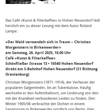
Das Café »Kunst & Filterkaffee« in Hohen Neuendorf
lädt
herzlich ein zu dieser Lesung mit dem Autor Roland
Lampe:
»Der Wald verwandelt sich in Traum – Christian
Morgenstern in Birkenwerder«
am Samstag, 26. April 2025, 18.00 Uhr
Café »Kunst & Filterkaffee«
Schönfließer Strasse 13
•
16540 Hohen Neuendorf
direkt am S-Bahnhof Hohen Neuendorf (S1 Richtung
Oranienburg)
Christian Morgenstern (1871–1914), der Verfasser der
populären Galgenlieder, litt an Tuberkulose. Häufig
wechselte er den Aufenthaltsort, um Linderung von den
mit der Krankheit verbundenen Leiden zu finden. Den
Winter 1905/06 verbrachte der Dichter in einem
Sanatorium in Birkenwerder nördlich von Berlin. Hier