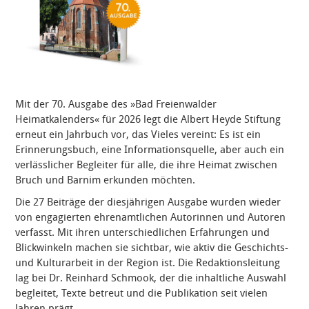
Mit der 70. Ausgabe des »
Bad Freienwalder
Heimatkalenders« für 2026
legt die Albert Heyde Stiftung
erneut ein Jahrbuch vor, das Vieles vereint: Es ist ein
Erinnerungsbuch, eine Informationsquelle, aber auch ein
verlässlicher Begleiter für alle, die ihre Heimat zwischen
Bruch und Barnim erkunden möchten.
Die
27 Beiträge
der diesjährigen Ausgabe wurden wieder
von engagierten ehrenamtlichen Autorinnen und Autoren
verfasst. Mit ihren unterschiedlichen Erfahrungen und
Blickwinkeln machen sie sichtbar, wie aktiv die Geschichts-
und Kulturarbeit in der Region ist. Die
Redaktionsleitung
lag bei Dr. Reinhard Schmook
, der die inhaltliche Auswahl
begleitet, Texte betreut und die Publikation seit vielen
Jahren prägt.