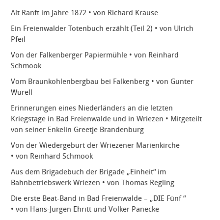
Alt Ranft im Jahre 1872 • von Richard Krause
Ein Freienwalder Totenbuch erzählt (Teil 2) • von Ulrich
Pfeil
Von der Falkenberger Papiermühle • von Reinhard
Schmook
Vom Braunkohlenbergbau bei Falkenberg • von Gunter
Wurell
Erinnerungen eines Niederländers an die letzten
Kriegstage in Bad Freienwalde und in Wriezen • Mitgeteilt
von seiner Enkelin Greetje Brandenburg
Von der Wiedergeburt der Wriezener Marienkirche
• von Reinhard Schmook
Aus dem Brigadebuch der Brigade „Einheit“ im
Bahnbetriebswerk Wriezen • von Thomas Regling
Die erste Beat-Band in Bad Freienwalde – „DIE Fünf “
• von Hans-Jürgen Ehritt und Volker Panecke