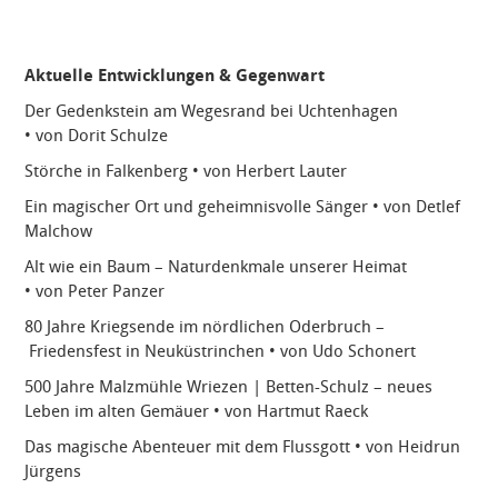
Aktuelle Entwicklungen & Gegenwart
Der Gedenkstein am Wegesrand bei Uchtenhagen
• von Dorit Schulze
Störche in Falkenberg • von Herbert Lauter
Ein magischer Ort und geheimnisvolle Sänger • von Detlef
Malchow
Alt wie ein Baum – Naturdenkmale unserer Heimat
• von Peter Panzer
80 Jahre Kriegsende im nördlichen Oderbruch –
Friedensfest in Neuküstrinchen • von Udo Schonert
500 Jahre Malzmühle Wriezen | Betten-Schulz – neues
Leben im alten Gemäuer • von Hartmut Raeck
Das magische Abenteuer mit dem Flussgott • von Heidrun
Jürgens