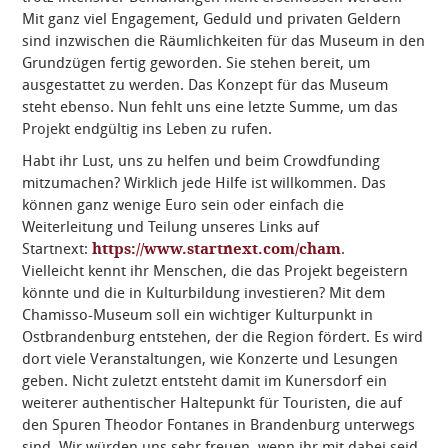
Mit ganz viel Engagement, Geduld und privaten Geldern
sind inzwischen die Räumlichkeiten für das Museum in den
Grundzügen fertig geworden. Sie stehen bereit, um
ausgestattet zu werden. Das Konzept für das Museum
steht ebenso. Nun fehlt uns eine letzte Summe, um das
Projekt endgültig ins Leben zu rufen.
Habt ihr Lust, uns zu helfen und beim Crowdfunding
mitzumachen? Wirklich jede Hilfe ist willkommen. Das
können ganz wenige Euro sein oder einfach die
Weiterleitung und Teilung unseres Links auf
Startnext:
https://www.startnext.com/cham
.
Vielleicht kennt ihr Menschen, die das Projekt begeistern
könnte und die in Kulturbildung investieren? Mit dem
Chamisso-Museum soll ein wichtiger Kulturpunkt in
Ostbrandenburg entstehen, der die Region fördert. Es wird
dort viele Veranstaltungen, wie Konzerte und Lesungen
geben. Nicht zuletzt entsteht damit im Kunersdorf ein
weiterer authentischer Haltepunkt für Touristen, die auf
den Spuren Theodor Fontanes in Brandenburg unterwegs
sind. Wir würden uns sehr freuen, wenn ihr mit dabei seid.